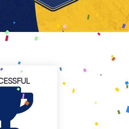
CESSFUL