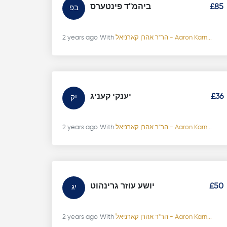
ביהמ''ד פינטערס
£85
בפ
2 years ago
With
הר"ר אהרן קארניאל - Aaron Karn...
יענקי קעניג
£36
יק
2 years ago
With
הר"ר אהרן קארניאל - Aaron Karn...
יושע עוזר גרינהוט
£50
יג
2 years ago
With
הר"ר אהרן קארניאל - Aaron Karn...