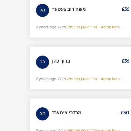
משה דוב געטער
£36
מג
2 years ago
With
הר"ר אהרן קארניאל - Aaron Karn...
ברוך כהן
£36
בכ
2 years ago
With
הר"ר אהרן קארניאל - Aaron Karn...
מרדכי צימענד
£50
מצ
2 years ago
With
הר"ר אהרן קארניאל - Aaron Karn...