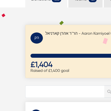
הר"ר אהרן קארניאל - Aaron Karni
הק
£1,404
Raised of £1,400 goal