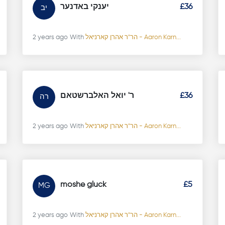
יענקי באדנער
£36
יב
2 years ago
With
הר"ר אהרן קארניאל - Aaron Karn...
ר' יואל האלברשטאם
£36
רה
2 years ago
With
הר"ר אהרן קארניאל - Aaron Karn...
moshe gluck
£5
MG
2 years ago
With
הר"ר אהרן קארניאל - Aaron Karn...