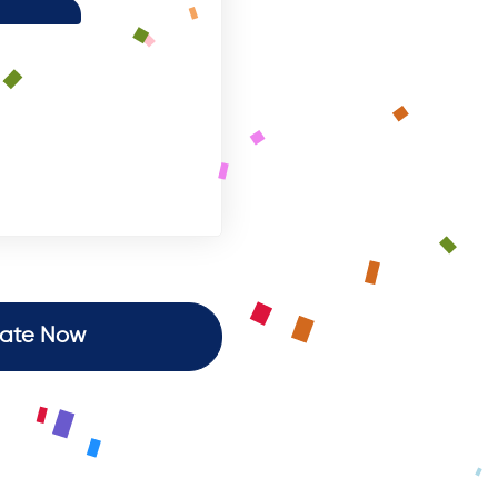
ate Now