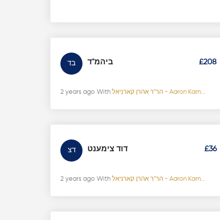
ביהמ"ד
£208
בד
2 years ago
With
הר"ר אהרן קארניאל - Aaron Karn...
דוד צימענט
£36
דצ
2 years ago
With
הר"ר אהרן קארניאל - Aaron Karn...