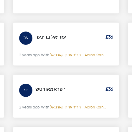
עזריאל ברינער
£36
עב
2 years ago
With
הר"ר אהרן קארניאל - Aaron Karn...
י פראמאוויטש
£36
יפ
2 years ago
With
הר"ר אהרן קארניאל - Aaron Karn...