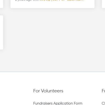
For Volunteers
F
Fundraisers Application Form
C