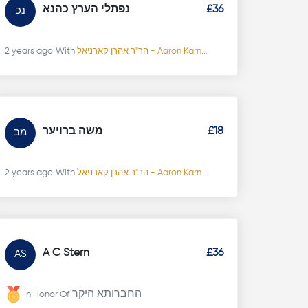
נפתלי הערץ כהנא
£36
נכ
2 years ago
With
הר"ר אהרן קארניאל - Aaron Karn...
משה ברויער
£18
מב
2 years ago
With
הר"ר אהרן קארניאל - Aaron Karn...
A C Stern
£36
AS
החברותא היקר
In Honor Of