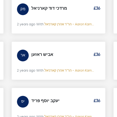
מרדכי דוד קארניאל
£36
מק
2 years ago
With
הר"ר אהרן קארניאל - Aaron Karn...
אביש ראזען
£36
אר
2 years ago
With
הר"ר אהרן קארניאל - Aaron Karn...
יעקב יוסף פריד
£36
יפ
2 years ago
With
הר"ר אהרן קארניאל - Aaron Karn...