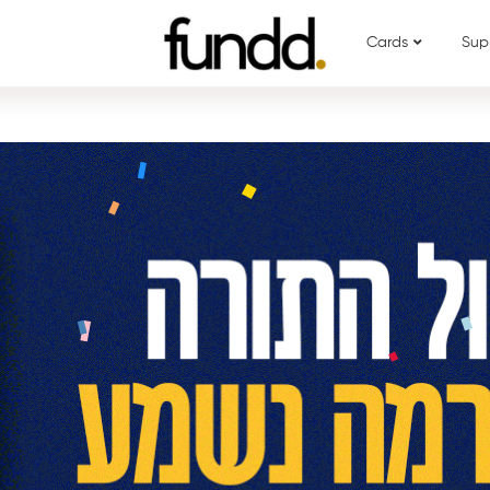
Cards
Sup