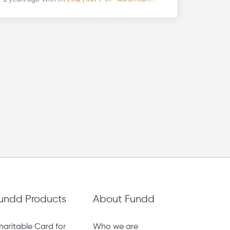
undd Products
About Fundd
haritable Card for
Who we are