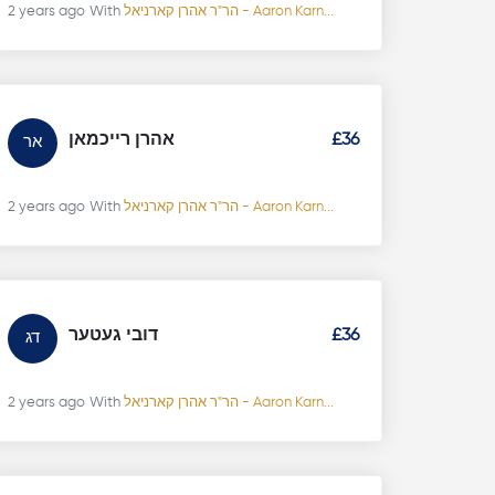
2 years ago
With
הר"ר אהרן קארניאל - Aaron Karn...
אהרן רייכמאן
£36
אר
2 years ago
With
הר"ר אהרן קארניאל - Aaron Karn...
דובי געטער
£36
דג
2 years ago
With
הר"ר אהרן קארניאל - Aaron Karn...