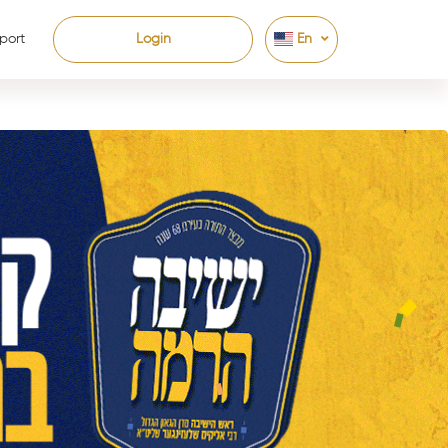
port
Login
En