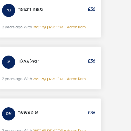
משה זינגער
£36
מז
2 years ago
With
הר"ר אהרן קארניאל - Aaron Karn...
יואל גאלד
£36
יג
2 years ago
With
הר"ר אהרן קארניאל - Aaron Karn...
א טעשער
£36
אט
2 years ago
With
הר"ר אהרן קארניאל - Aaron Karn...