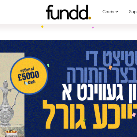
Cards
Sup