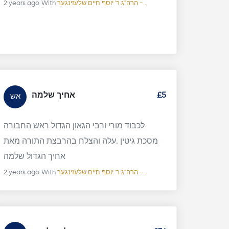
הרה"ג ר' יוסף חיים שלעזינגער -...
With
2 years ago
£5
אחיך שלמה
אש
לכבוד מורי ורבי הגאון הגדול ראש החבורה
מסכת גיטין .עלה והצלח בהרבצת התורה מאת
אחיך הגדול שלמה
הרה"ג ר' יוסף חיים שלעזינגער -...
With
2 years ago