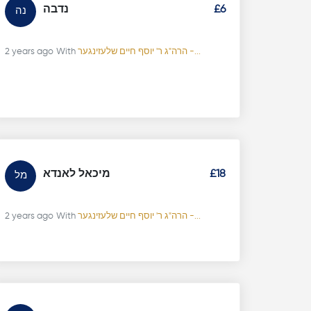
£6
נדבה
נה
הרה"ג ר' יוסף חיים שלעזינגער -...
With
2 years ago
£18
מיכאל לאנדא
מל
הרה"ג ר' יוסף חיים שלעזינגער -...
With
2 years ago