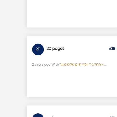
20 paget
£18
2P
הרה"ג ר' יוסף חיים שלעזינגער -...
With
2 years ago