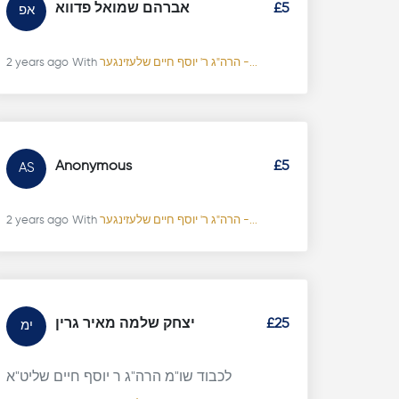
£5
אברהם שמואל פדווא
אפ
הרה"ג ר' יוסף חיים שלעזינגער -...
With
2 years ago
Anonymous
£5
AS
הרה"ג ר' יוסף חיים שלעזינגער -...
With
2 years ago
£25
יצחק שלמה מאיר גרין
ימ
לכבוד שו"מ הרה"ג ר יוסף חיים שליט"א