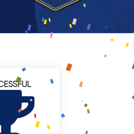
CESSFUL