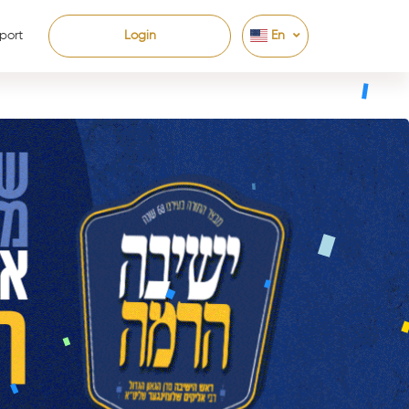
port
Login
En