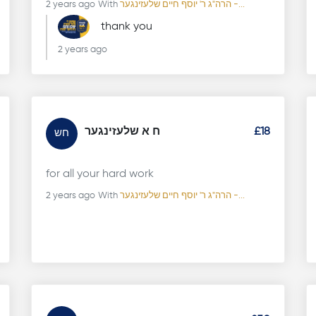
הרה"ג ר' יוסף חיים שלעזינגער -...
With
2 years ago
thank you
2 years ago
£18
ח א שלעזינגער
חש
for all your hard work
הרה"ג ר' יוסף חיים שלעזינגער -...
With
2 years ago