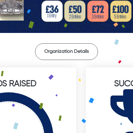
Organization Details
S RAISED
SUC