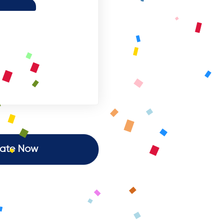
ate Now