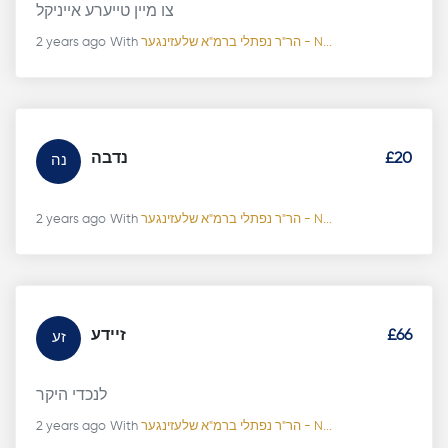
צו מיין טייערע אייניקל
2 years ago
With
הר"ר נפתלי ברמ"א שלעזינגער - N...
נדבה
£20
נה
2 years ago
With
הר"ר נפתלי ברמ"א שלעזינגער - N...
זיידע
£66
זע
לנכדי היקר
2 years ago
With
הר"ר נפתלי ברמ"א שלעזינגער - N...