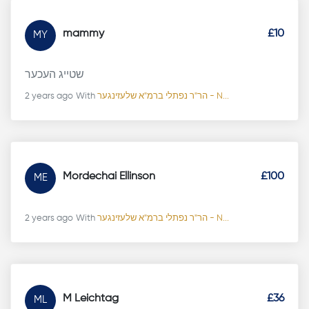
mammy
£10
MY
שטייג העכער
2 years ago
With
הר"ר נפתלי ברמ"א שלעזינגער - N...
Mordechai Ellinson
£100
ME
2 years ago
With
הר"ר נפתלי ברמ"א שלעזינגער - N...
M Leichtag
£36
ML