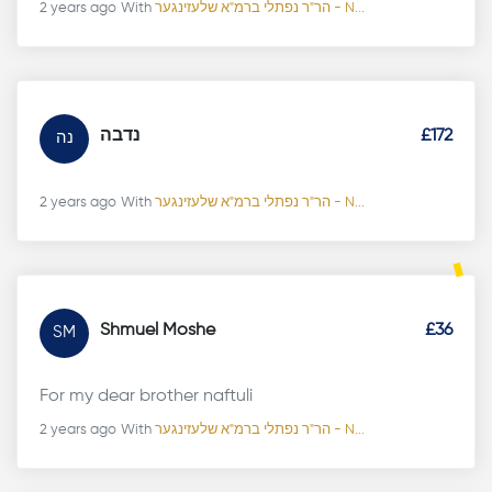
2 years ago
With
הר"ר נפתלי ברמ"א שלעזינגער - N...
נדבה
£172
נה
2 years ago
With
הר"ר נפתלי ברמ"א שלעזינגער - N...
Shmuel Moshe
£36
SM
For my dear brother naftuli
2 years ago
With
הר"ר נפתלי ברמ"א שלעזינגער - N...