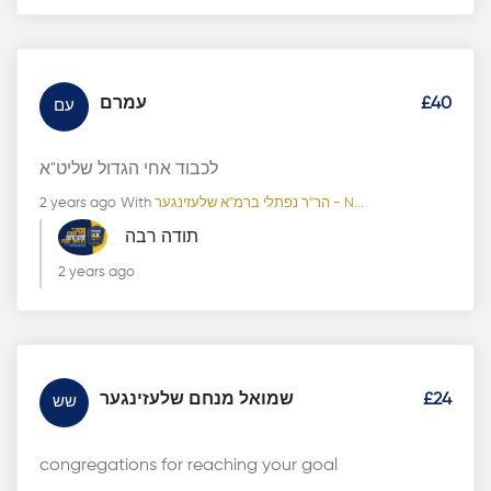
עמרם
£40
עם
לכבוד אחי הגדול שליט"א
2 years ago
With
הר"ר נפתלי ברמ"א שלעזינגער - N...
תודה רבה
2 years ago
שמואל מנחם שלעזינגער
£24
שש
congregations for reaching your goal