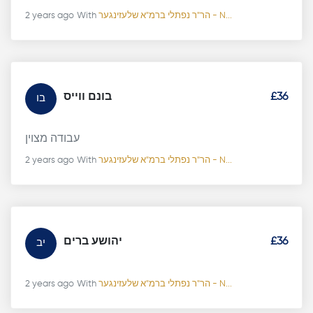
2 years ago
With
הר"ר נפתלי ברמ"א שלעזינגער - N...
בונם ווייס
£36
בו
עבודה מצוין
2 years ago
With
הר"ר נפתלי ברמ"א שלעזינגער - N...
יהושע ברים
£36
יב
2 years ago
With
הר"ר נפתלי ברמ"א שלעזינגער - N...