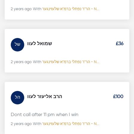
2 years ago
With
הר"ר נפתלי ברמ"א שלעזינגער - N...
שמואל לעוו
£36
של
2 years ago
With
הר"ר נפתלי ברמ"א שלעזינגער - N...
הרב אליעזר לעוו
£100
הל
Dont call after 11 pm when I win
2 years ago
With
הר"ר נפתלי ברמ"א שלעזינגער - N...