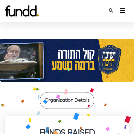
{
Organization Details
FUNDS RAISED