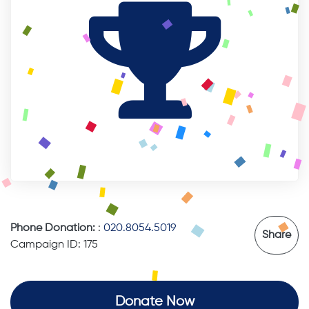
Phone Donation:
:
020.8054.5019
Share
Campaign ID: 175
Donate Now