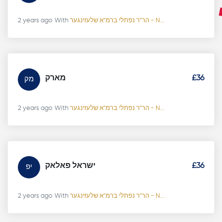
2 years ago
With
הר"ר נפתלי ברמ"א שלעזינגער - N...
מארק
£36
מק
2 years ago
With
הר"ר נפתלי ברמ"א שלעזינגער - N...
ישראל פאלאק
£36
יפ
2 years ago
With
הר"ר נפתלי ברמ"א שלעזינגער - N...