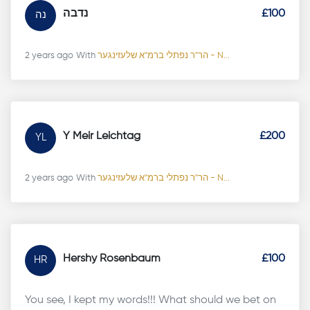
נדבה
£100
נה
2 years ago
With
הר"ר נפתלי ברמ"א שלעזינגער - N...
Y Meir Leichtag
£200
YL
2 years ago
With
הר"ר נפתלי ברמ"א שלעזינגער - N...
Hershy Rosenbaum
£100
HR
You see, I kept my words!!! What should we bet on