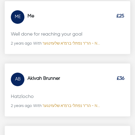
Me
£25
ME
Well done for reaching your goal
2 years ago
With
הר"ר נפתלי ברמ"א שלעזינגער - N...
Akivah Brunner
£36
AB
Hatzlocho
2 years ago
With
הר"ר נפתלי ברמ"א שלעזינגער - N...