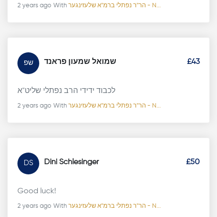
2 years ago
With
הר"ר נפתלי ברמ"א שלעזינגער - N...
שמואל שמעון פראנד
£43
שפ
לכבוד ידידי הרב נפתלי שליט"א
2 years ago
With
הר"ר נפתלי ברמ"א שלעזינגער - N...
Dini Schlesinger
£50
DS
Good luck!
2 years ago
With
הר"ר נפתלי ברמ"א שלעזינגער - N...