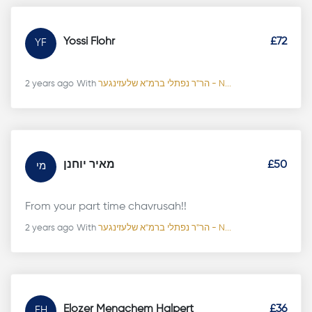
Yossi Flohr
£72
YF
2 years ago
With
הר"ר נפתלי ברמ"א שלעזינגער - N...
מאיר יוחנן
£50
מי
From your part time chavrusah!!
2 years ago
With
הר"ר נפתלי ברמ"א שלעזינגער - N...
Elozer Menachem Halpert
£36
EH