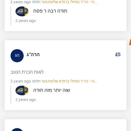
2 years ago
With
הר"ר נפתלי ברמ"א שלעזינגער - N...
תודה רבה ר פסח
2 years ago
הרה''ג
£5
הג
לאות הכרת הטוב
2 years ago
With
הר"ר נפתלי ברמ"א שלעזינגער - N...
שוה יותר מזה תודה
2 years ago